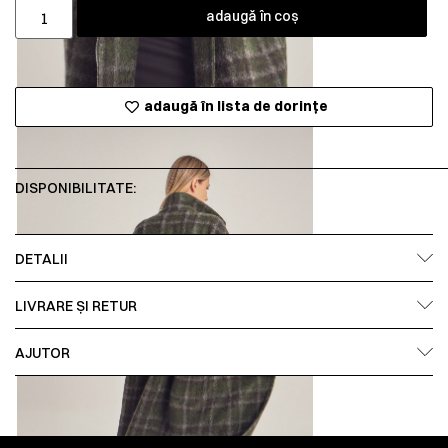
adaugă în coș
adaugă în lista de dorințe
DISPONIBILITATE:
DETALII
LIVRARE ȘI RETUR
AJUTOR