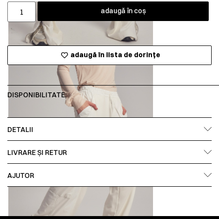
adaugă în coș
adaugă în lista de dorințe
DISPONIBILITATE:
DETALII
LIVRARE ȘI RETUR
AJUTOR