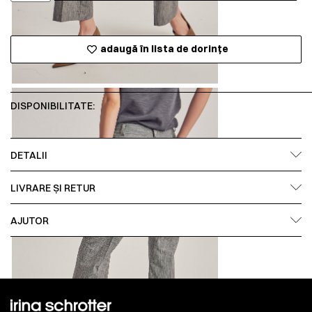
adaugă în lista de dorințe
DISPONIBILITATE:
DETALII
LIVRARE ȘI RETUR
AJUTOR