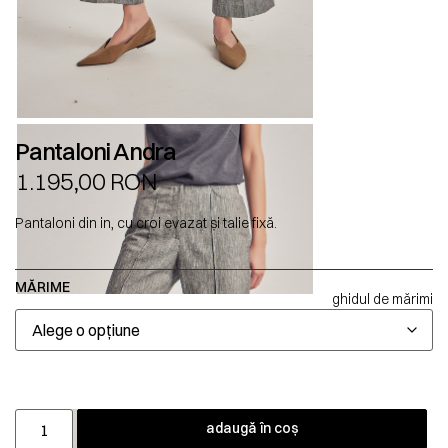
Pantaloni Andra
1.195,00
RON
Pantaloni din in, cu croi evazat și talie fixă.
MĂRIME
ghidul de mărimi
adaugă în coș