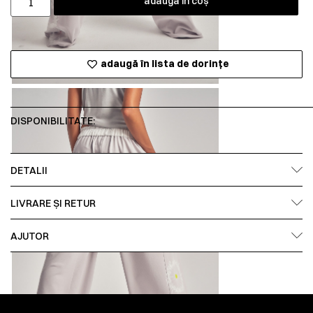
adaugă în coș
adaugă în lista de dorințe
DISPONIBILITATE:
DETALII
LIVRARE ȘI RETUR
AJUTOR