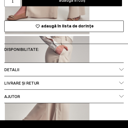
adaugă în coș
adaugă în lista de dorințe
DISPONIBILITATE:
DETALII
LIVRARE ȘI RETUR
AJUTOR