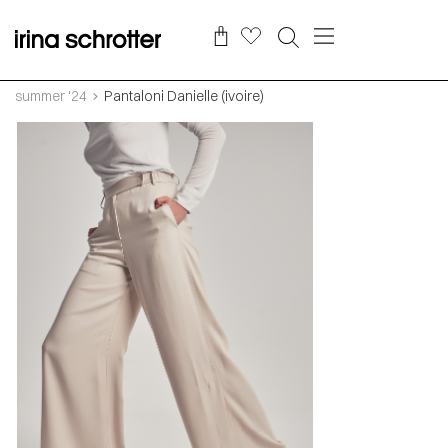
summer '24
Pantaloni Danielle (ivoire)