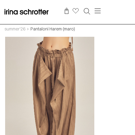
summer‘26
Pantaloni Harem (maro)