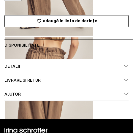
adaugă în lista de dorințe
DISPONIBILITATE:
DETALII
LIVRARE ȘI RETUR
AJUTOR