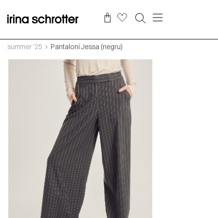
summer '25
Pantaloni Jessa (negru)