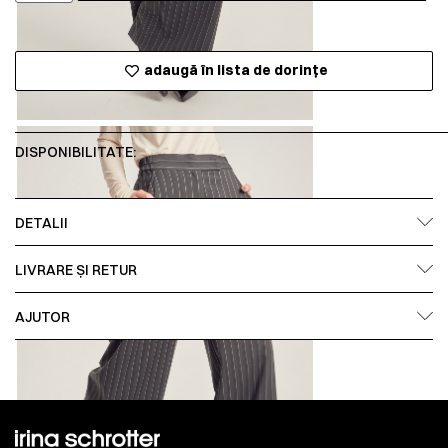
adaugă în lista de dorințe
DISPONIBILITATE:
DETALII
LIVRARE ȘI RETUR
AJUTOR