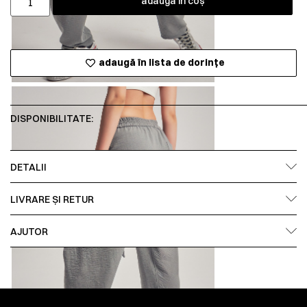
adaugă în coș
adaugă în lista de dorințe
DISPONIBILITATE:
DETALII
LIVRARE ȘI RETUR
AJUTOR