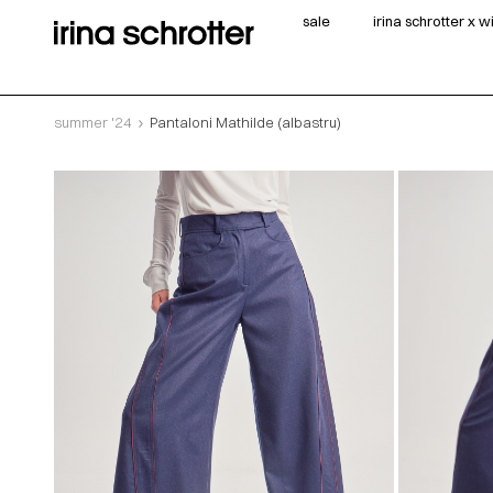
sale
irina schrotter x 
summer '24
Pantaloni Mathilde (albastru)