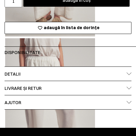
adaugă în coș
adaugă în lista de dorințe
DISPONIBILITATE:
DETALII
LIVRARE ȘI RETUR
AJUTOR