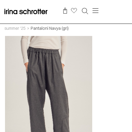
summer '25
Pantaloni Navya (gri)