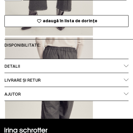
adaugă în lista de dorințe
DISPONIBILITATE:
DETALII
LIVRARE ȘI RETUR
AJUTOR