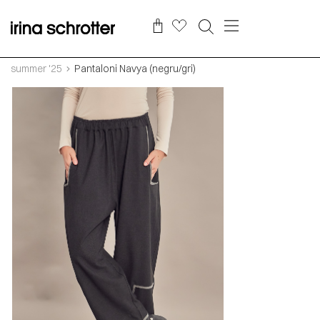
summer '25
Pantaloni Navya (negru/gri)