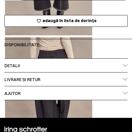
adaugă în lista de dorințe
DISPONIBILITATE:
DETALII
LIVRARE ȘI RETUR
AJUTOR