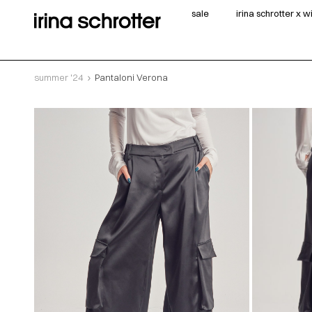
sale
irina schrotter x 
summer '24
Pantaloni Verona