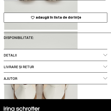
adaugă în lista de dorințe
DISPONIBILITATE:
DETALII
LIVRARE ȘI RETUR
AJUTOR