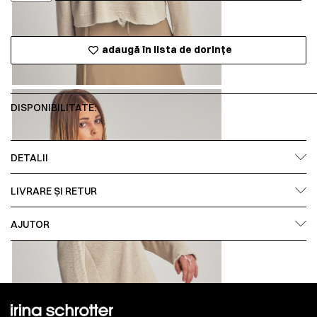
adaugă în lista de dorințe
DISPONIBILITATE:
DETALII
LIVRARE ȘI RETUR
AJUTOR