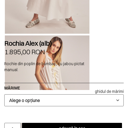
Rochia Alex (alb)
1.895,00
RON
Rochie din poplin de bumbac, cu jabou pictat
manual.
MĂRIME
ghidul de mărimi