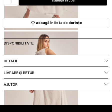
adaugă în coș
adaugă în lista de dorințe
DISPONIBILITATE:
DETALII
LIVRARE ȘI RETUR
AJUTOR