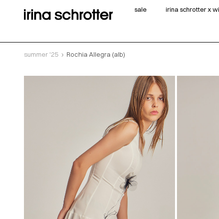
sale
irina schrotter x 
summer '25
Rochia Allegra (alb)