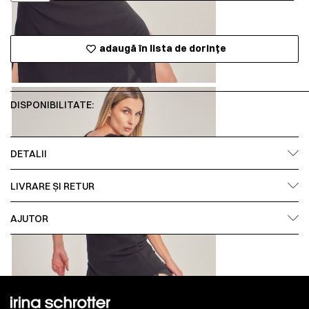
adaugă în lista de dorințe
DISPONIBILITATE:
DETALII
LIVRARE ȘI RETUR
AJUTOR