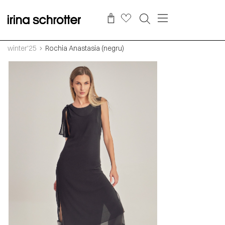
winter'25
Rochia Anastasia (negru)