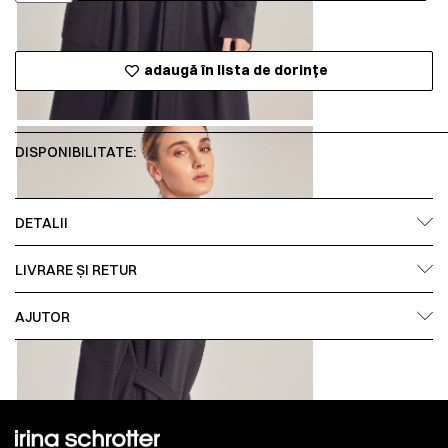
adaugă în lista de dorințe
DISPONIBILITATE:
DETALII
LIVRARE ȘI RETUR
AJUTOR