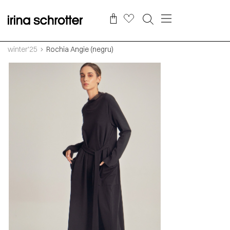
winter'25
Rochia Angie (negru)