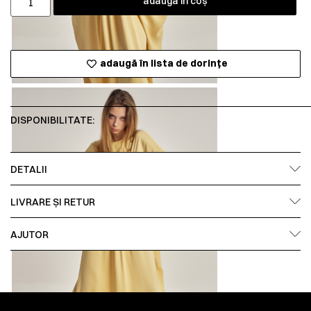
adaugă în coș
adaugă în lista de dorințe
DISPONIBILITATE:
DETALII
LIVRARE ȘI RETUR
AJUTOR