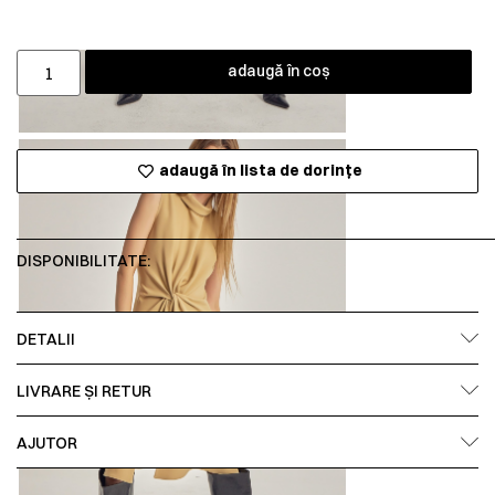
adaugă în coș
adaugă în lista de dorințe
DISPONIBILITATE:
DETALII
LIVRARE ȘI RETUR
AJUTOR