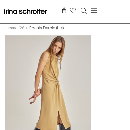
summer‘26
Rochia Darcie (bej)