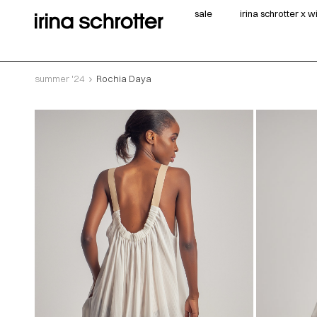
sale
irina schrotter x 
summer '24
Rochia Daya