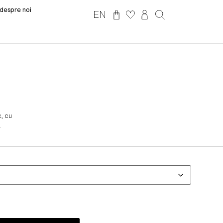
despre noi
EN
, cu
.