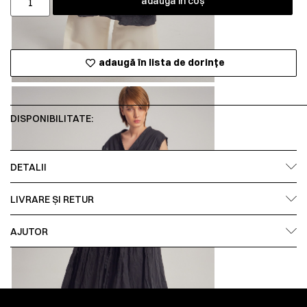
adaugă în coș
adaugă în lista de dorințe
DISPONIBILITATE:
DETALII
LIVRARE ȘI RETUR
AJUTOR