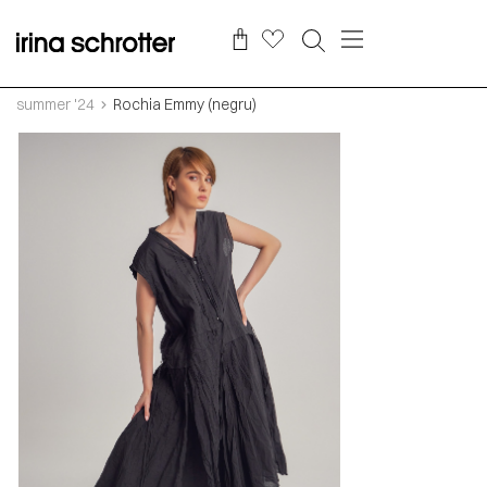
summer '24
Rochia Emmy (negru)