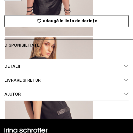
adaugă în lista de dorințe
DISPONIBILITATE:
DETALII
LIVRARE ȘI RETUR
AJUTOR