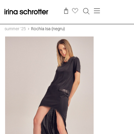
summer '25
Rochia Isa (negru)