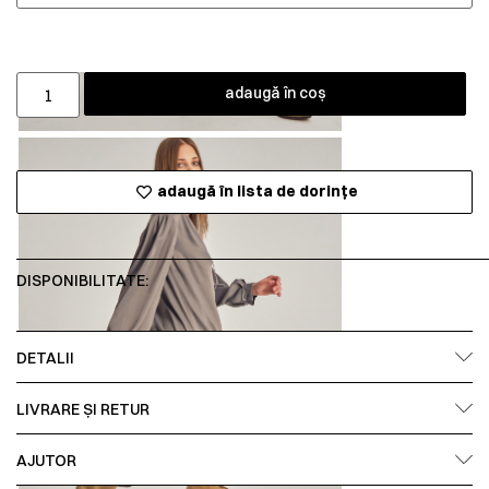
adaugă în coș
adaugă în lista de dorințe
DISPONIBILITATE:
DETALII
LIVRARE ȘI RETUR
AJUTOR