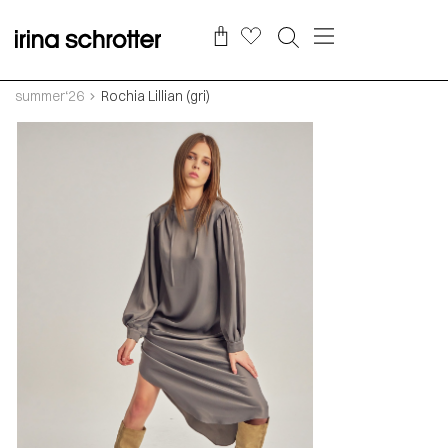
summer‘26
Rochia Lillian (gri)