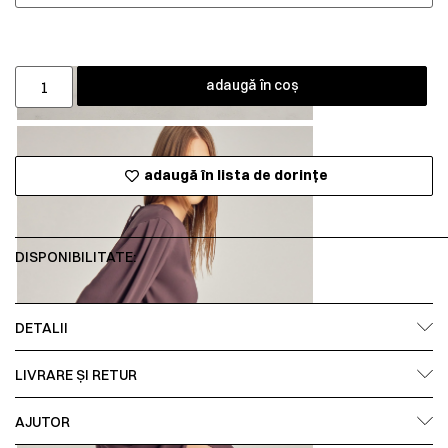
adaugă în coș
adaugă în lista de dorințe
DISPONIBILITATE:
DETALII
LIVRARE ȘI RETUR
AJUTOR