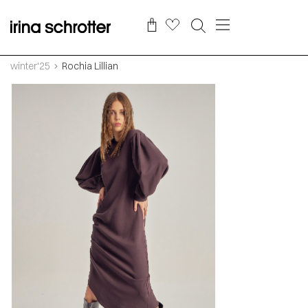
winter'25
Rochia Lillian