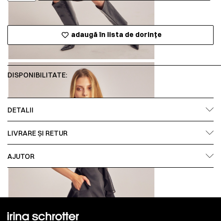
adaugă în lista de dorințe
DISPONIBILITATE:
DETALII
LIVRARE ȘI RETUR
AJUTOR