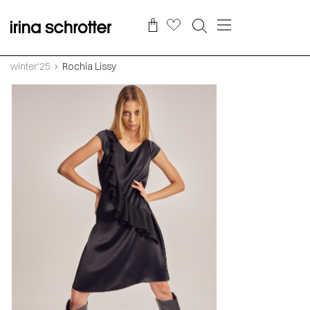
winter'25
Rochia Lissy