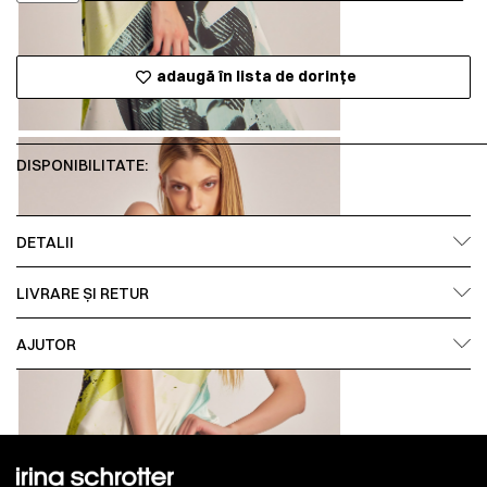
adaugă în lista de dorințe
DISPONIBILITATE:
DETALII
LIVRARE ȘI RETUR
AJUTOR