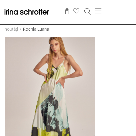
noutăți
Rochia Luana