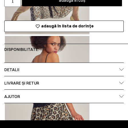
adaugă în coș
adaugă în lista de dorințe
DISPONIBILITATE:
DETALII
LIVRARE ȘI RETUR
AJUTOR