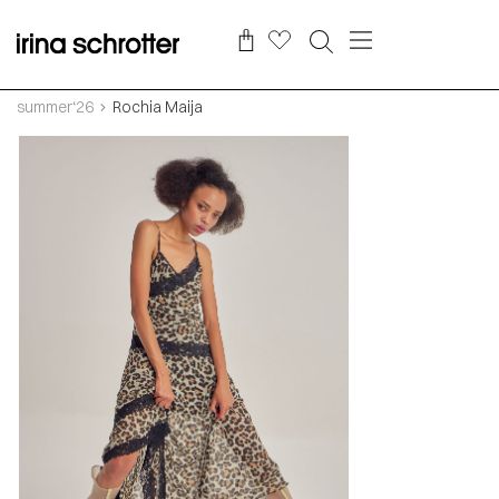
summer‘26
Rochia Maija