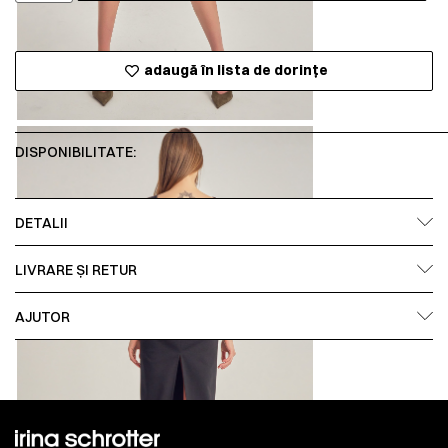
adaugă în lista de dorințe
DISPONIBILITATE:
DETALII
LIVRARE ȘI RETUR
AJUTOR