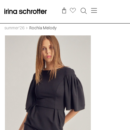
summer‘26
Rochia Melody