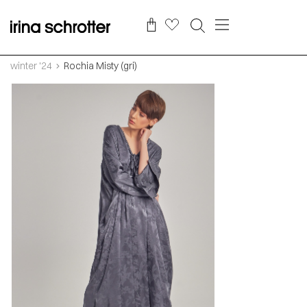
winter '24
Rochia Misty (gri)