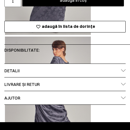
adaugă în coș
adaugă în lista de dorințe
DISPONIBILITATE:
DETALII
LIVRARE ȘI RETUR
AJUTOR