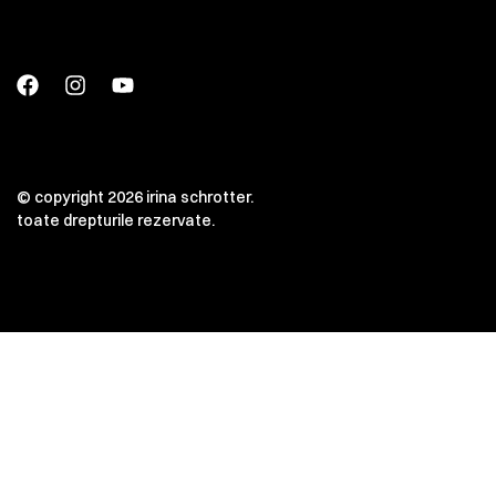
© copyright 2026 irina schrotter.
toate drepturile rezervate.