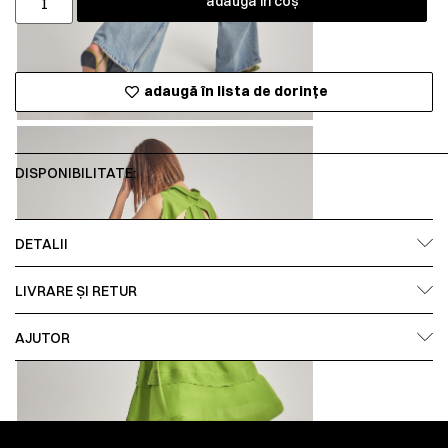
adaugă în coș
adaugă în lista de dorințe
DISPONIBILITATE:
DETALII
LIVRARE ȘI RETUR
AJUTOR