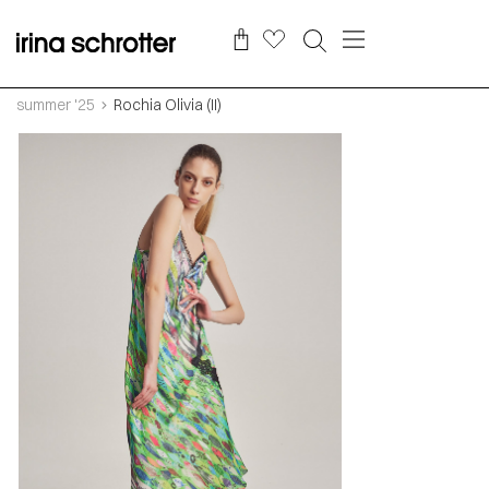
summer '25
Rochia Olivia (II)