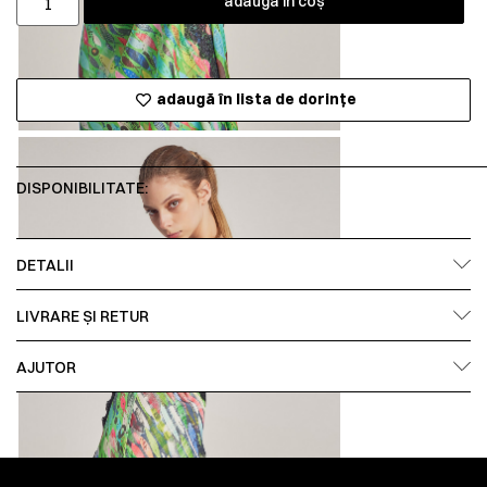
adaugă în coș
adaugă în lista de dorințe
DISPONIBILITATE:
DETALII
LIVRARE ȘI RETUR
AJUTOR