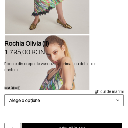
Rochia Olivia (II)
1.795,00
RON
Rochie din crepe de vascoza imprimat, cu detalii din
dantela.
MĂRIME
ghidul de mărimi