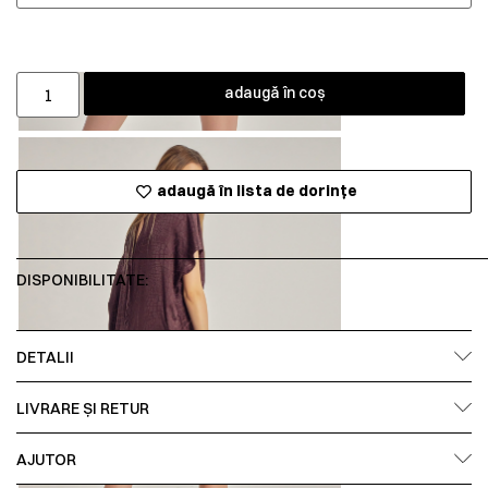
adaugă în coș
adaugă în lista de dorințe
DISPONIBILITATE:
DETALII
LIVRARE ȘI RETUR
AJUTOR