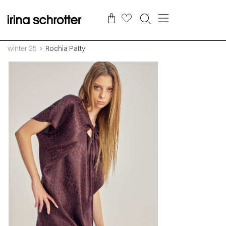
winter'25
Rochia Patty