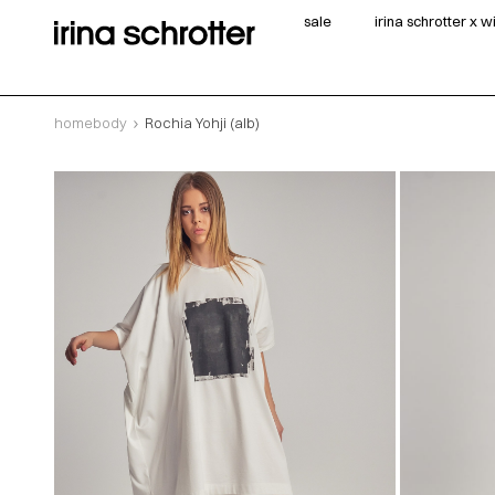
sale
irina schrotter x 
homebody
Rochia Yohji (alb)