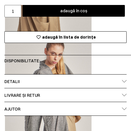
adaugă în coș
adaugă în lista de dorințe
DISPONIBILITATE:
DETALII
LIVRARE ȘI RETUR
AJUTOR