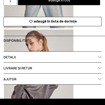
adaugă în coș
adaugă în lista de dorințe
DISPONIBILITATE:
DETALII
LIVRARE ȘI RETUR
AJUTOR