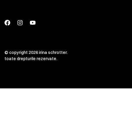
© copyright 2026 irina schrotter.
toate drepturile rezervate.
00:00
00:00