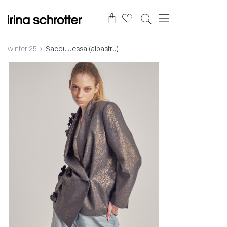
winter'25
Sacou Jessa (albastru)