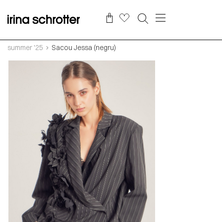
summer '25
Sacou Jessa (negru)