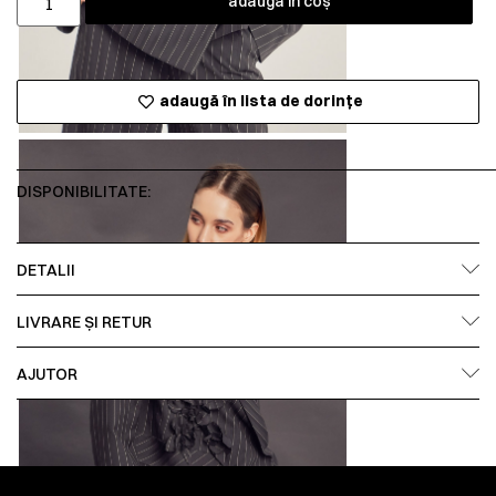
adaugă în coș
adaugă în lista de dorințe
DISPONIBILITATE:
DETALII
LIVRARE ȘI RETUR
AJUTOR