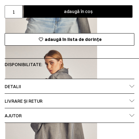
adaugă în coș
adaugă în lista de dorințe
DISPONIBILITATE:
DETALII
LIVRARE ȘI RETUR
AJUTOR