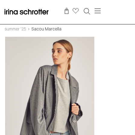
summer '25
Sacou Marcella