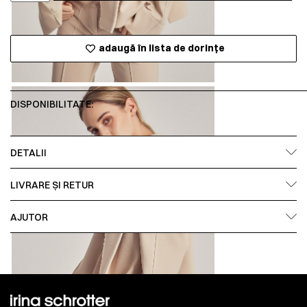
adaugă în lista de dorințe
DISPONIBILITATE:
DETALII
LIVRARE ȘI RETUR
AJUTOR