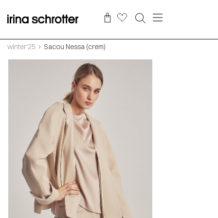
winter'25
Sacou Nessa (crem)