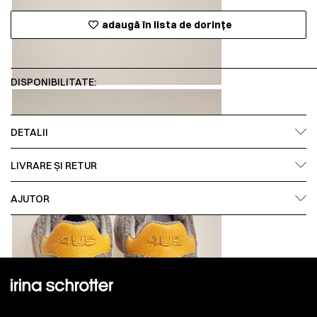
adaugă în lista de dorințe
DISPONIBILITATE:
DETALII
LIVRARE ȘI RETUR
AJUTOR