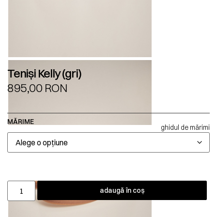
Teniși Kelly (gri)
895,00
RON
MĂRIME
ghidul de mărimi
adaugă în coș