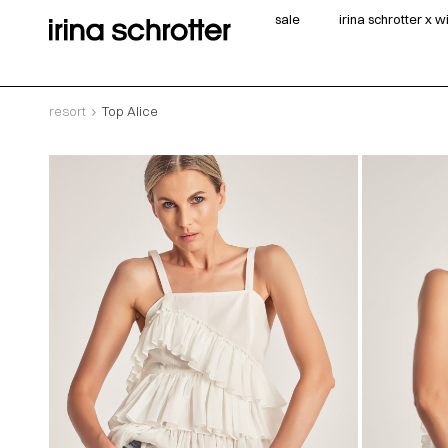
sale
irina schrotter x 
resort
Top Alice