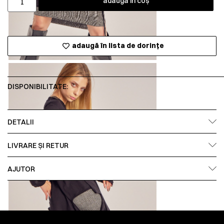
adaugă în coș
adaugă în lista de dorințe
DISPONIBILITATE:
DETALII
LIVRARE ȘI RETUR
AJUTOR