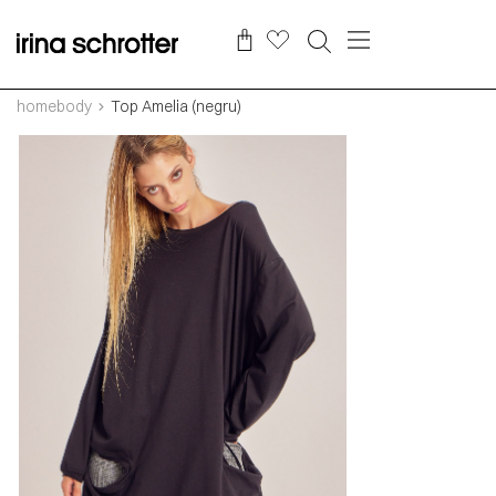
homebody
Top Amelia (negru)