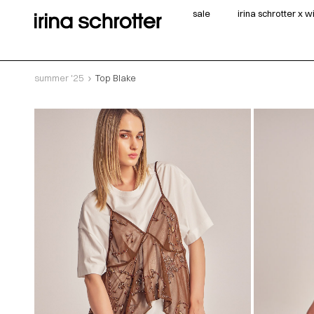
sale
irina schrotter x 
summer '25
Top Blake