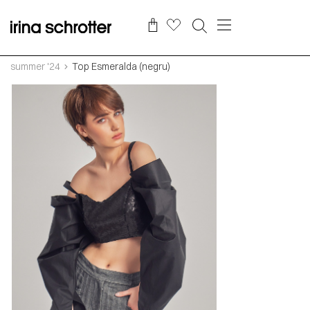
summer '24
Top Esmeralda (negru)