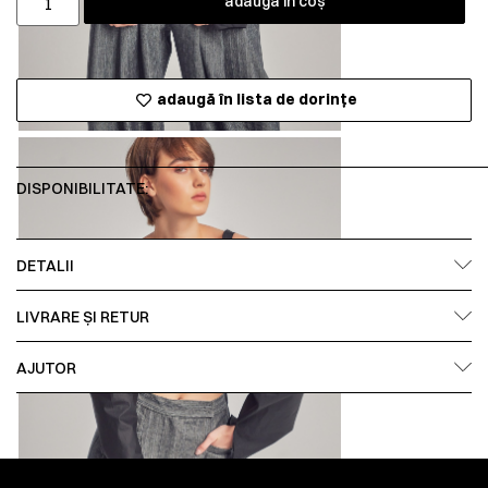
adaugă în coș
adaugă în lista de dorințe
DISPONIBILITATE:
DETALII
LIVRARE ȘI RETUR
AJUTOR