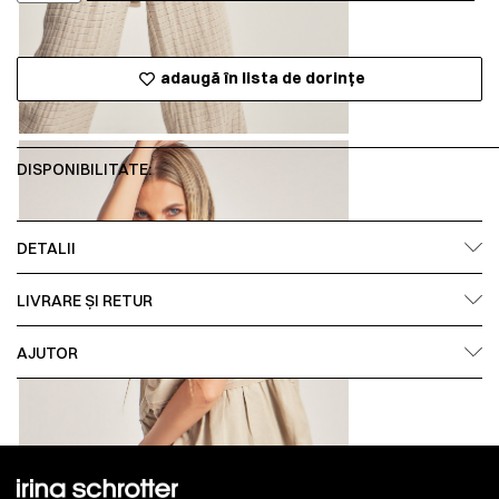
adaugă în lista de dorințe
DISPONIBILITATE:
DETALII
LIVRARE ȘI RETUR
AJUTOR