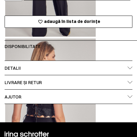
adaugă în lista de dorințe
DISPONIBILITATE:
DETALII
LIVRARE ȘI RETUR
AJUTOR