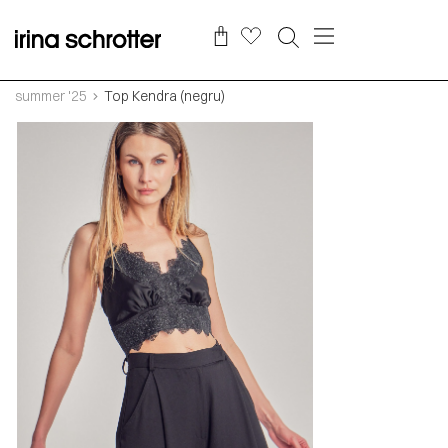
summer '25
Top Kendra (negru)