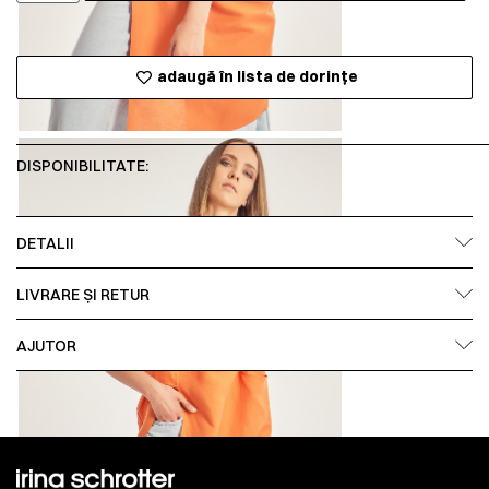
adaugă în lista de dorințe
DISPONIBILITATE:
DETALII
LIVRARE ȘI RETUR
AJUTOR