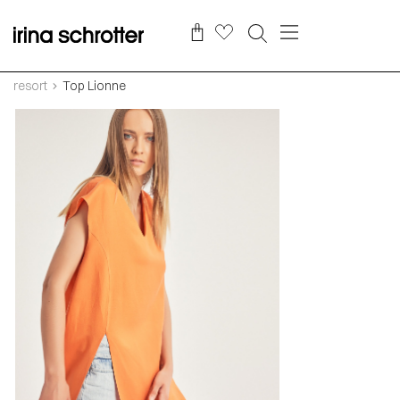
resort
Top Lionne