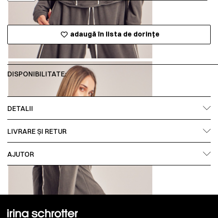
adaugă în lista de dorințe
DISPONIBILITATE:
DETALII
LIVRARE ȘI RETUR
AJUTOR