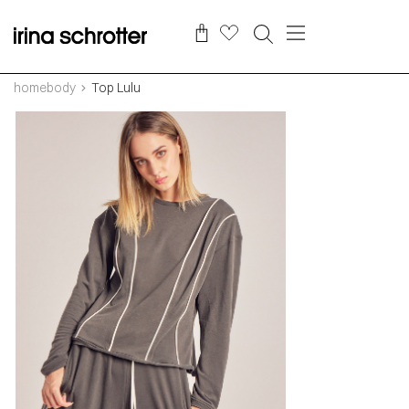
homebody
Top Lulu