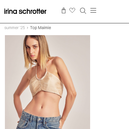
summer '25
Top Maimie