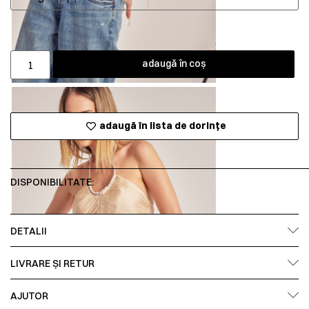
adaugă în coș
adaugă în lista de dorințe
DISPONIBILITATE:
DETALII
LIVRARE ȘI RETUR
AJUTOR